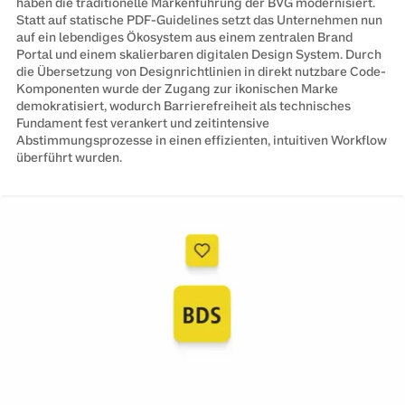
haben die traditionelle Markenführung der BVG modernisiert.
Statt auf statische PDF-Guidelines setzt das Unternehmen nun
auf ein lebendiges Ökosystem aus einem zentralen Brand
Portal und einem skalierbaren digitalen Design System. Durch
die Übersetzung von Designrichtlinien in direkt nutzbare Code-
Komponenten wurde der Zugang zur ikonischen Marke
demokratisiert, wodurch Barrierefreiheit als technisches
Fundament fest verankert und zeitintensive
Abstimmungsprozesse in einen effizienten, intuitiven Workflow
überführt wurden.