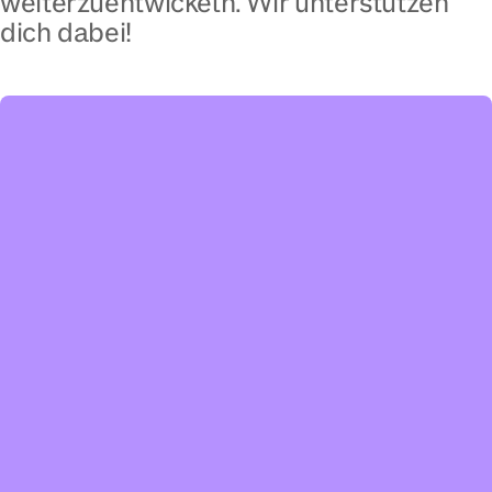
weiterzuentwickeln. Wir unterstützen
dich dabei!