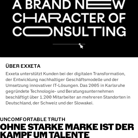
ÜBER EXXETA
Exxeta unterstützt Kunden bei der digitalen Transformation,
der Entwicklung nachhaltiger Geschäftsmodelle und der
Umsetzung innovativer IT-Lösungen. Das 2005 in Karlsruhe
gegründete Technologie- und Beratungsunternehmen
beschäftigt über 1.200 Mitarbeiter an mehreren Standorten in
Deutschland, der Schweiz und der Slowakei.
UNCOMFORTABLE TRUTH
OHNE STARKE MARKE IST DER
KAMPF UM TALENTE