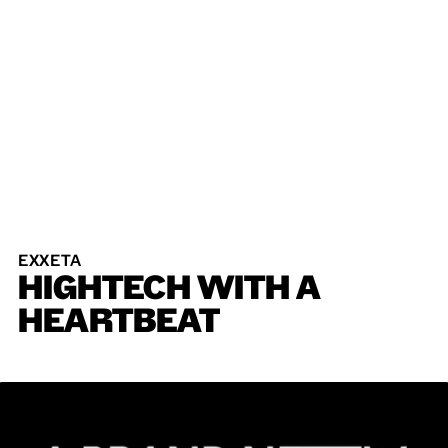
EXXETA
HIGHTECH
WITH
A
HEARTBEAT