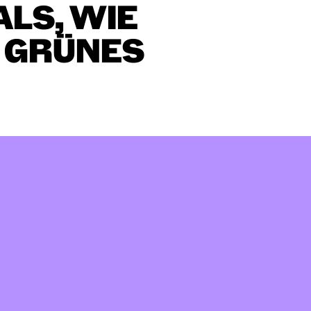
ALS,
WIE
GRÜNES