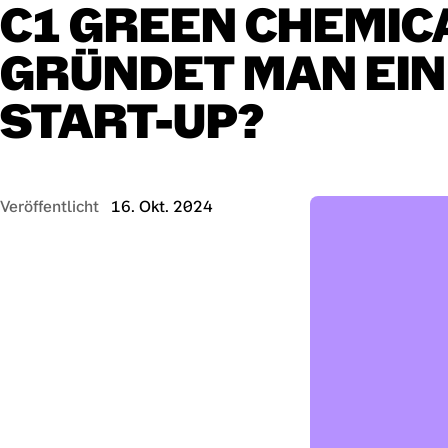
C1
GREEN
CHEMIC
GRÜNDET
MAN
EIN
START-UP?
Veröffentlicht
16. Okt. 2024