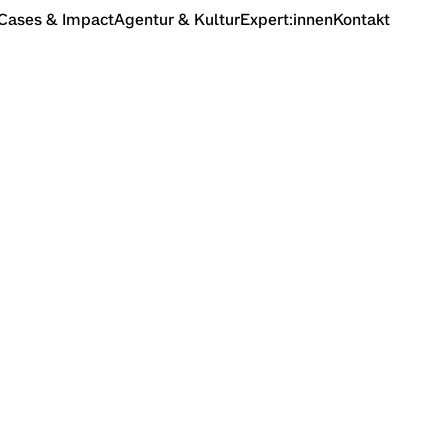
Cases & Impact
Agentur & Kultur
Expert:innen
Kontakt