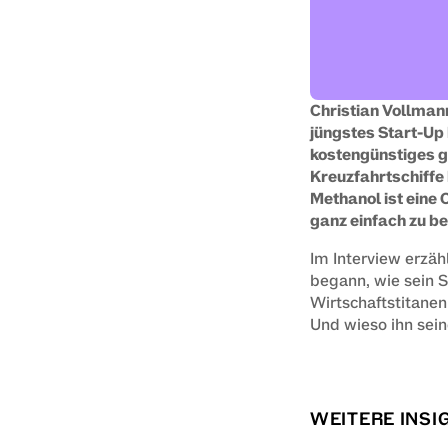
Christian Vollmann
jüngstes Start-Up 
kostengünstiges gr
Kreuzfahrtschiffe 
Methanol ist eine 
ganz einfach zu be
Im Interview erzäh
begann, wie sein 
Wirtschaftstitane
Und wieso ihn sein
WEITERE INSI