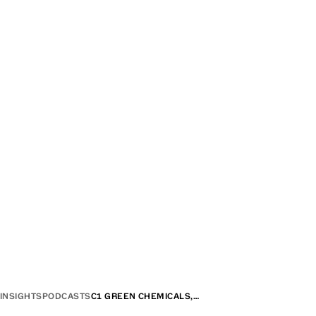
INSIGHTS
PODCASTS
C1 GREEN CHEMICALS,…