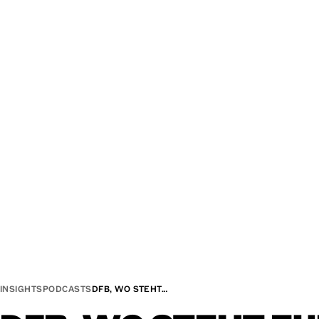
INSIGHTS
PODCASTS
DFB, WO STEHT…