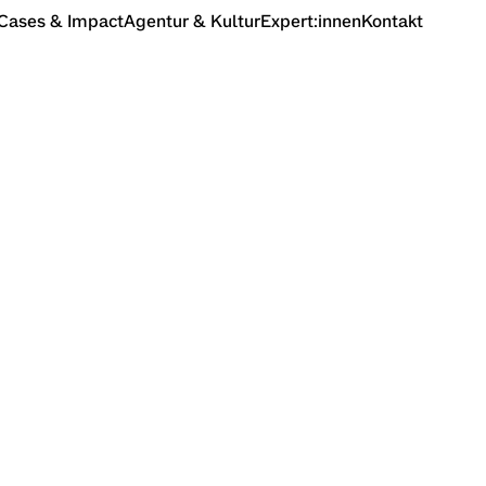
Cases & Impact
Agentur & Kultur
Expert:innen
Kontakt