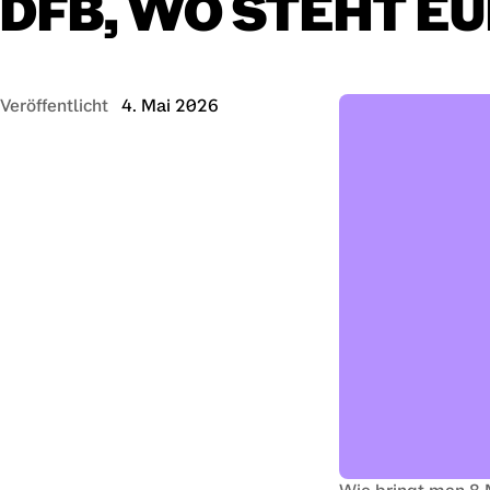
DFB,
WO
STEHT
EU
Veröffentlicht
4. Mai 2026