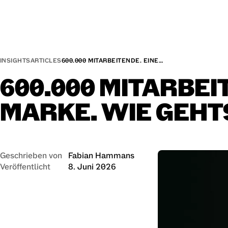
INSIGHTS
ARTICLES
600.000 MITARBEITENDE. EINE…
600.000
MITARBEI
MARKE.
WIE
GEHT
Geschrieben von
Fabian Hammans
Veröffentlicht
8. Juni 2026