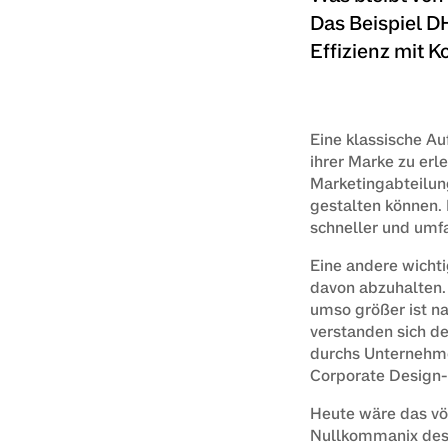
Das Beispiel D
Effizienz mit K
Eine klassische Au
ihrer Marke zu erl
Marketingabteilun
gestalten können.
schneller und umfa
Eine andere wichti
davon abzuhalten. 
umso größer ist na
verstanden sich de
durchs Unternehmen
Corporate Design-
Heute wäre das völl
Nullkommanix desig