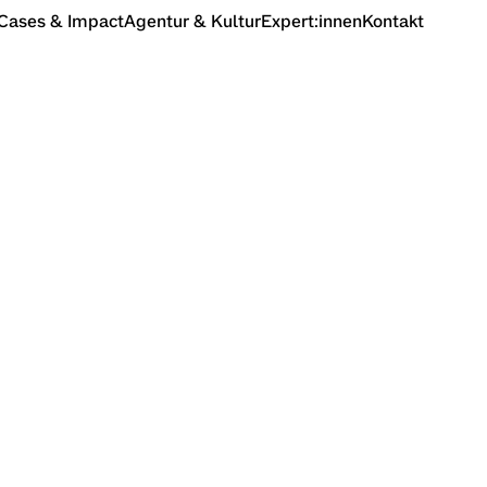
Cases & Impact
Agentur & Kultur
Expert:innen
Kontakt