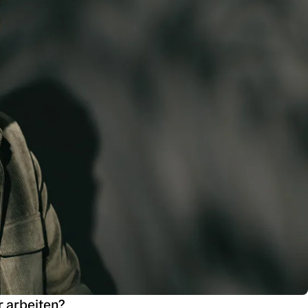
r arbeiten?