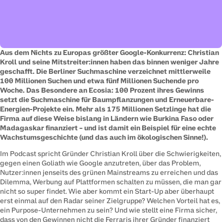
Aus dem Nichts zu Europas größter Google-Konkurrenz: Christian 
Kroll und seine Mitstreiter:innen haben das binnen weniger Jahre 
geschafft. Die Berliner Suchmaschine verzeichnet mittlerweile 
100 Millionen Suchen und etwa fünf Millionen Suchende pro 
Woche. Das Besondere an Ecosia: 100 Prozent ihres Gewinns 
setzt die Suchmaschine für Baumpflanzungen und Erneuerbare-
Energien-Projekte ein. Mehr als 175 Millionen Setzlinge hat die 
Firma auf diese Weise bislang in Ländern wie Burkina Faso oder 
Madagaskar finanziert – und ist damit ein Beispiel für eine echte 
Wachstumsgeschichte (und das auch im ökologischen Sinne!).
Im Podcast spricht Gründer Christian Kroll über die Schwierigkeiten, 
gegen einen Goliath wie Google anzutreten, über das Problem, 
Nutzer:innen jenseits des grünen Mainstreams zu erreichen und das 
Dilemma, Werbung auf Plattformen schalten zu müssen, die man gar 
nicht so super findet. Wie aber kommt ein Start-Up aber überhaupt 
erst einmal auf den Radar seiner Zielgruppe? Welchen Vorteil hat es, 
ein Purpose-Unternehmen zu sein? Und wie stellt eine Firma sicher, 
dass von den Gewinnen nicht die Ferraris ihrer Gründer finanziert 