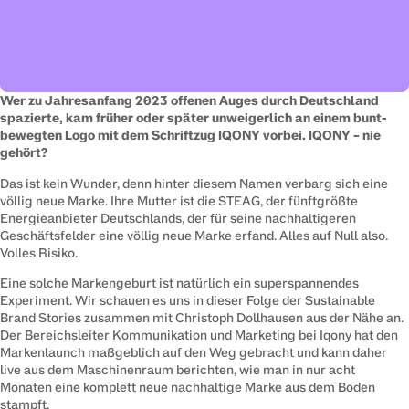
Wer zu Jahresanfang 2023 offenen Auges durch Deutschland 
spazierte, kam früher oder später unweigerlich an einem bunt-
bewegten Logo mit dem Schriftzug IQONY vorbei. IQONY – nie 
gehört? 
Das ist kein Wunder, denn hinter diesem Namen verbarg sich eine 
völlig neue Marke. Ihre Mutter ist die STEAG, der fünftgrößte 
Energieanbieter Deutschlands, der für seine nachhaltigeren 
Geschäftsfelder eine völlig neue Marke erfand. Alles auf Null also. 
Volles Risiko.
Eine solche Markengeburt ist natürlich ein superspannendes 
Experiment. Wir schauen es uns in dieser Folge der Sustainable 
Brand Stories zusammen mit Christoph Dollhausen aus der Nähe an. 
Der Bereichsleiter Kommunikation und Marketing bei Iqony hat den 
Markenlaunch maßgeblich auf den Weg gebracht und kann daher 
live aus dem Maschinenraum berichten, wie man in nur acht 
Monaten eine komplett neue nachhaltige Marke aus dem Boden 
stampft.