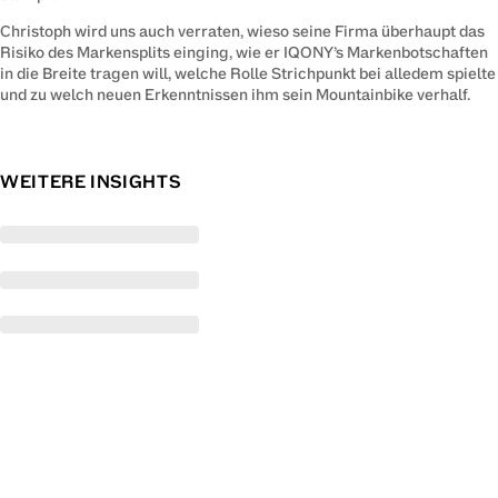
Christoph wird uns auch verraten, wieso seine Firma überhaupt das 
Risiko des Markensplits einging, wie er IQONY’s Markenbotschaften 
in die Breite tragen will, welche Rolle Strichpunkt bei alledem spielte 
und zu welch neuen Erkenntnissen ihm sein Mountainbike verhalf.
WEITERE INSIGHTS