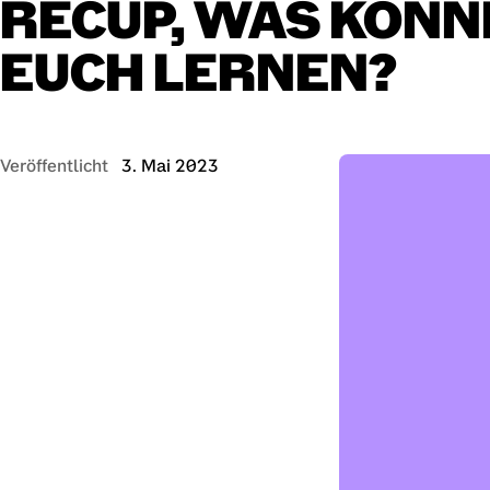
RECUP,
WAS
KÖNN
EUCH
LERNEN?
Veröffentlicht
3. Mai 2023