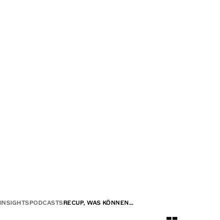
INSIGHTS
PODCASTS
RECUP, WAS KÖNNEN…