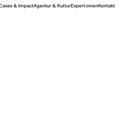
Cases & Impact
Agentur & Kultur
Expert:innen
Kontakt