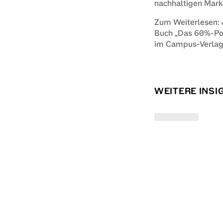
nachhaltigen Marke
Zum Weiterlesen: 
Buch „Das 60%-Pot
im Campus-Verlag 
WEITERE INSI