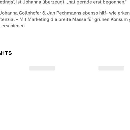
tings“, ist Johanna überzeugt, „hat gerade erst begonnen.“
Johanna Gollnhofer & Jan Pechmanns ebenso hilf- wie erkenn
enzial – Mit Marketing die breite Masse für grünen Konsum g
erschienen.
GHTS