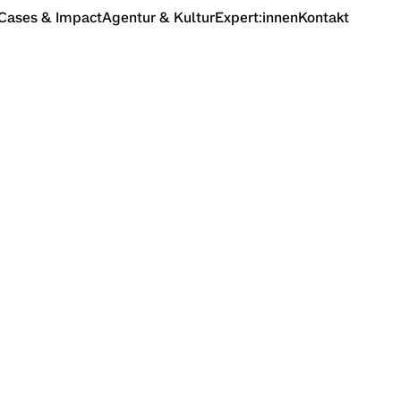
Cases & Impact
Agentur & Kultur
Expert:innen
Kontakt