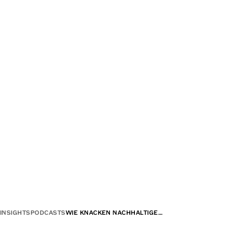
INSIGHTS
PODCASTS
WIE KNACKEN NACHHALTIGE…