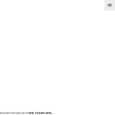
INSIGHTS
PODCASTS
WIE TICKEN WIR…