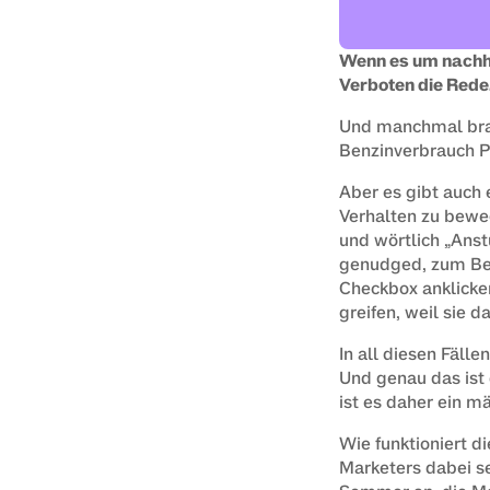
Wenn es um nachha
Verboten die Rede
Und manchmal brau
Benzinverbrauch 
Aber es gibt auch
Verhalten zu bewe
und wörtlich „Anst
genudged, zum Beis
Checkbox anklicken
greifen, weil sie d
In all diesen Fäll
Und genau das ist 
ist es daher ein 
Wie funktioniert 
Marketers dabei se