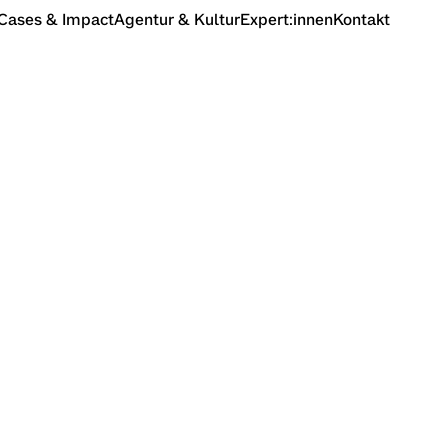
Cases & Impact
Agentur & Kultur
Expert:innen
Kontakt