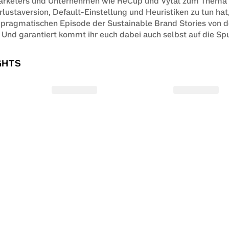
arketers und Unternehmen wie ReCup und Vytal zum Thema 
lustaversion, Default-Einstellung und Heuristiken zu tun hat, e
-pragmatischen Episode der Sustainable Brand Stories von de
Und garantiert kommt ihr euch dabei auch selbst auf die Sp
GHTS