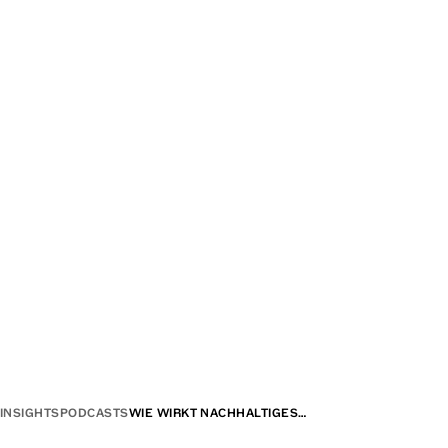
INSIGHTS
PODCASTS
WIE WIRKT NACHHALTIGES…