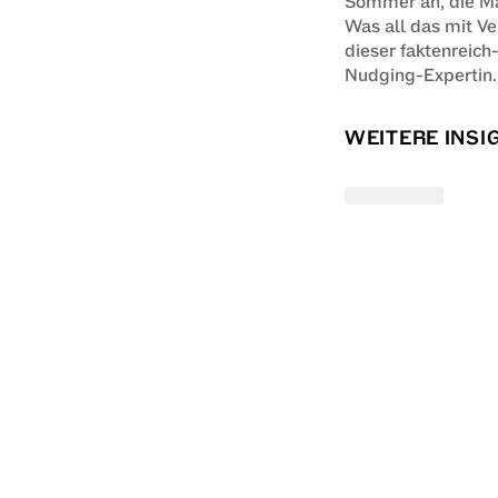
Sommer an, die M
Was all das mit Ver
dieser faktenreich
Nudging-Expertin. 
WEITERE INSI